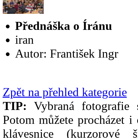
Přednáška o Íránu
iran
Autor: František Ingr
Zpět na přehled kategorie
TIP:
Vybraná fotografie s
Potom můžete procházet i 
klávesnice (kurzorové