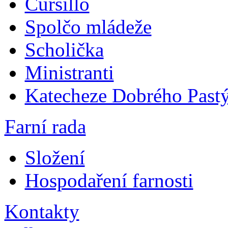
Cursillo
Spolčo mládeže
Scholička
Ministranti
Katecheze Dobrého Pastý
Farní rada
Složení
Hospodaření farnosti
Kontakty