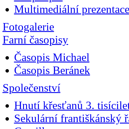
Multimediální prezentac
Fotogalerie
Farní časopisy
Časopis Michael
Časopis Beránek
Společenství
Hnutí křesťanů 3. tisícile
Sekulární františkánský 