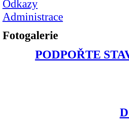
Odkazy
Administrace
Fotogalerie
PODPOŘTE STA
D