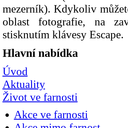
mezerník). Kdykoliv můžet
oblast fotografie, na za
stisknutím klávesy Escape.
Hlavní nabídka
Úvod
Aktuality
Život ve farnosti
Akce ve farnosti
Akce mimo farnost