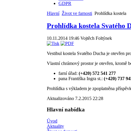
GDPR
Hlavní
Život ve farnosti
Prohlídka kostela
Prohlídka kostela Svatého 
10.11.2014 19:46
Vojtěch Foltýnek
Vestibul kostela Svatého Ducha je otevřen p
Vlastní chrámový prostor je otevřen, kromě 
farní úřad:
(+420) 572 541 277
pana Františka Ingra st.:
(+420) 737 94
Prohlídka s výkladem je zpoplatněna příspěv
Aktualizováno 7.2.2015 22:28
Hlavní nabídka
Úvod
Aktuality