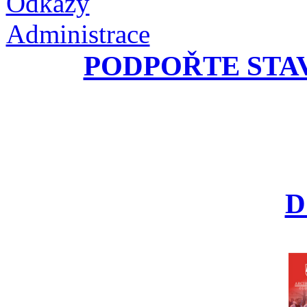
Odkazy
Administrace
PODPOŘTE STA
D