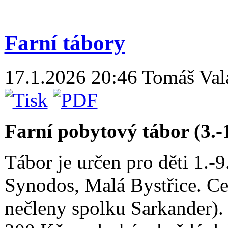
Farní tábory
17.1.2026 20:46
Tomáš Val
Farní pobytový tábor (3.-
Tábor je určen pro děti 1.-9
Synodos, Malá Bystřice. Ce
nečleny spolku Sarkander). 