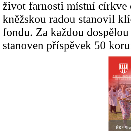
život farnosti místní církve
kněžskou radou stanovil k
fondu. Za každou dospělou 
stanoven příspěvek 50 koru