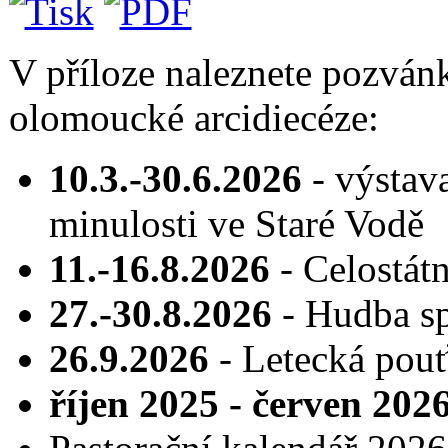
V příloze naleznete pozvánk
olomoucké arcidiecéze:
10.3.-30.6.2026
- výstav
minulosti ve Staré Vodě
11.-16.8.2026
- Celostátn
27.-30.8.2026
- Hudba sp
26.9.2026
- Letecká pou
říjen 2025 - červen 202