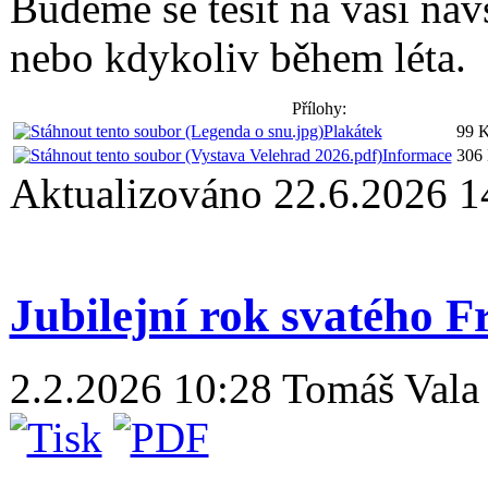
Budeme se těšit na vaši náv
nebo kdykoliv během léta.
Přílohy:
Plakátek
99 
Informace
306
Aktualizováno 22.6.2026 1
Jubilejní rok svatého F
2.2.2026 10:28
Tomáš Vala