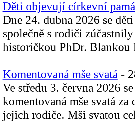
Děti objevují církevní pam
Dne 24. dubna 2026 se děti
společně s rodiči zúčastnil
historičkou PhDr. Blankou R
Komentovaná mše svatá
-
2
Ve středu 3. června 2026 s
komentovaná mše svatá za d
jejich rodiče. Mši svatou ce