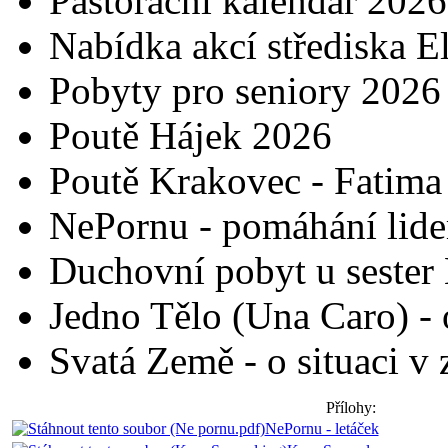
Pastorační kalendář 2026
Nabídka akcí střediska E
Pobyty pro seniory 2026
Poutě Hájek 2026
Poutě Krakovec - Fatima
NePornu - pomáhání lidem
Duchovní pobyt u sester 
Jedno Tělo (Una Caro) - 
Svatá Země - o situaci v
Přílohy:
NePornu - letáček