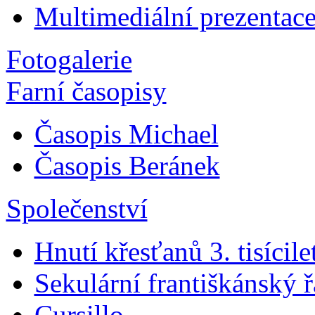
Multimediální prezentac
Fotogalerie
Farní časopisy
Časopis Michael
Časopis Beránek
Společenství
Hnutí křesťanů 3. tisícile
Sekulární františkánský 
Cursillo