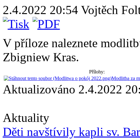
2.4.2022 20:54
Vojtěch Fol
V příloze naleznete modlitb
Zbigniew Kras.
Přílohy:
Modlitba za m
Aktualizováno 2.4.2022 20
Aktuality
Děti navštívily kapli sv. Ba