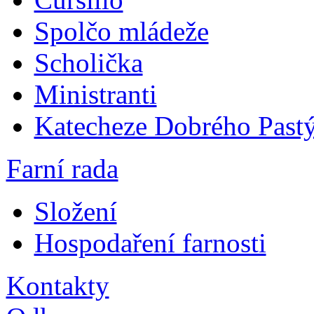
Spolčo mládeže
Scholička
Ministranti
Katecheze Dobrého Pastý
Farní rada
Složení
Hospodaření farnosti
Kontakty