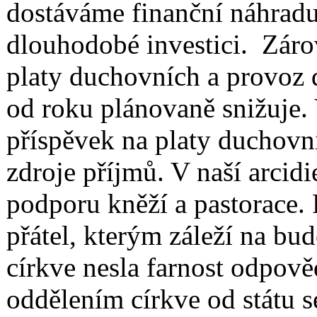
dostáváme finanční náhradu
dlouhodobé investici. Záro
platy duchovních a provoz d
od roku plánovaně snižuje. 
příspěvek na platy duchovní
zdroje příjmů. V naší arcid
podporu kněží a pastorace.
přátel, kterým záleží na bud
církve nesla farnost odpově
oddělením církve od státu 