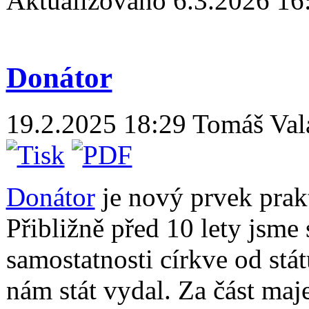
Aktualizováno 6.3.2026 16
Donátor
19.2.2025 18:29
Tomáš Val
Donátor
je nový prvek prakt
Přibližně před 10 lety jsme 
samostatnosti církve od stá
nám stát vydal. Za část maj