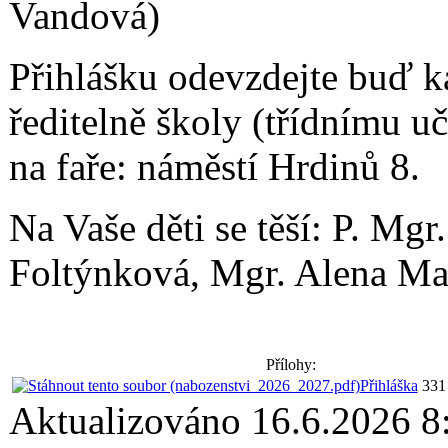
Vandová)
Přihlášku odevzdejte buď k
ředitelně školy (třídnímu uč
na faře: náměstí Hrdinů 8.
Na Vaše děti se těší: P. Mg
Foltýnková, Mgr. Alena M
Přílohy:
Přihláška
331
Aktualizováno 16.6.2026 8