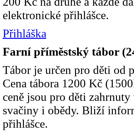
200 Kč na druhé a každé dal
elektronické přihlášce.
Přihláška
Farní příměstský tábor (2
Tábor je určen pro děti od 
Cena tábora 1200 Kč (1500
ceně jsou pro děti zahrnuty
svačiny i obědy. Bliží info
přihlášce.