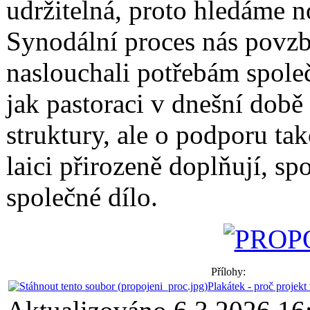
udržitelná, proto hledáme n
Synodální proces nás povz
naslouchali potřebám společ
jak pastoraci v dnešní době
struktury, ale o podporu tak
laici přirozeně doplňují, s
společné dílo.
Přílohy:
Plakátek - proč projekt