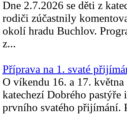
Dne 2.7.2026 se děti z kate
rodiči zúčastnily komentov
okolí hradu Buchlov. Progr
z...
Příprava na 1. svaté přijímá
O víkendu 16. a 17. května
katechezí Dobrého pastýře i
prvního svatého přijímání. P