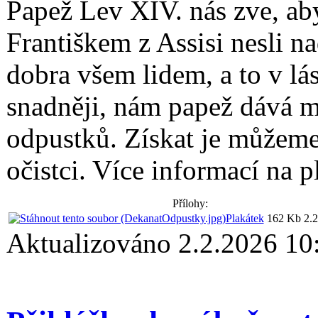
Papež Lev XIV. nás zve, a
Františkem z Assisi nesli n
dobra všem lidem, a to v lá
snadněji, nám papež dává 
odpustků. Získat je můžeme
očistci. Více informací na 
Přílohy:
Plakátek
162 Kb
2.
Aktualizováno 2.2.2026 10