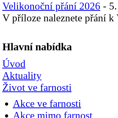
Velikonoční přání 2026
-
5.
V příloze naleznete přání 
Hlavní nabídka
Úvod
Aktuality
Život ve farnosti
Akce ve farnosti
Akce mimo farnost