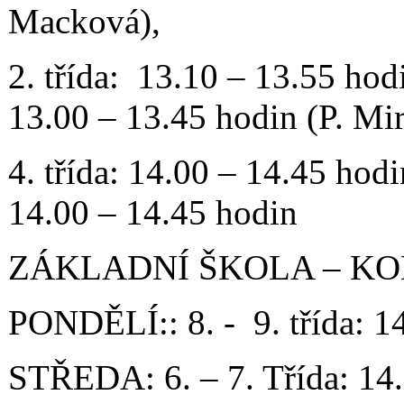
Macková),
2. třída: 13.10 – 13.55 hod
13.00 – 13.45 hodin (P. Mir
4. třída: 14.00 – 14.45 hodi
14.00 – 14.45 hodin
ZÁKLADNÍ ŠKOLA – K
PONDĚLÍ:: 8. - 9. třída: 14
STŘEDA: 6. – 7. Třída: 14.