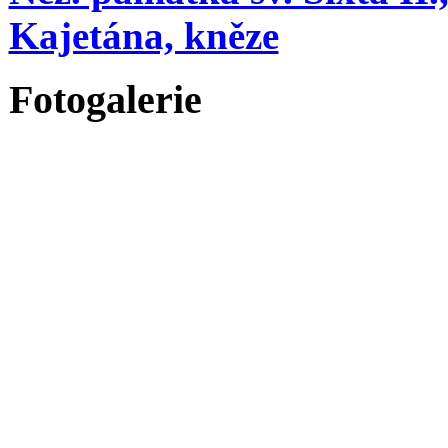
Kajetána, kněze
Fotogalerie