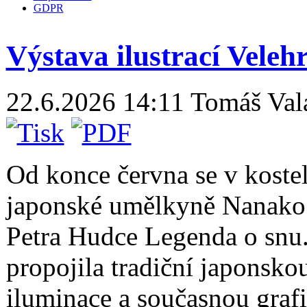
GDPR
Výstava ilustrací Veleh
22.6.2026 14:11
Tomáš Val
Od konce června se v kostel
japonské umělkyně Nanako 
Petra Hudce Legenda o snu.
propojila tradiční japonskou
iluminace a současnou graf