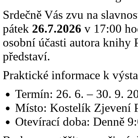
Srdečně Vás zvu na slavnost
pátek
26.7.2026
v 17:00 hod
osobní účasti autora knihy 
představí.
Praktické informace k výsta
Termín: 26. 6. – 30. 9. 2
Místo: Kostelík Zjevení 
Otevírací doba: Denně 9