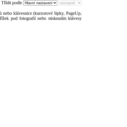
Třídit podle
ši nebo klávesnice (kurzorové šipky, PageUp,
ížek pod fotografií nebo stisknutím klávesy