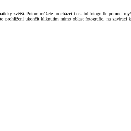
maticky zvětší. Potom můžete procházet i ostatní fotografie pomocí my
rohlížení ukončit kliknutím mimo oblast fotografie, na zavírací kř