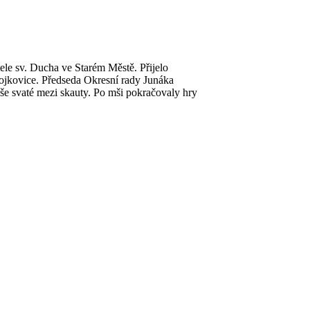
tele sv. Ducha ve Starém Městě. Přijelo
ojkovice. Předseda Okresní rady Junáka
e svaté mezi skauty. Po mši pokračovaly hry