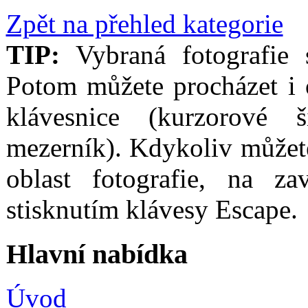
Zpět na přehled kategorie
TIP:
Vybraná fotografie s
Potom můžete procházet i 
klávesnice (kurzorové
mezerník). Kdykoliv můžet
oblast fotografie, na za
stisknutím klávesy Escape.
Hlavní nabídka
Úvod