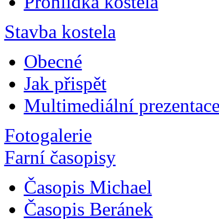
Prohlídka kostela
Stavba kostela
Obecné
Jak přispět
Multimediální prezentac
Fotogalerie
Farní časopisy
Časopis Michael
Časopis Beránek