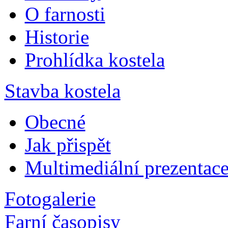
O farnosti
Historie
Prohlídka kostela
Stavba kostela
Obecné
Jak přispět
Multimediální prezentac
Fotogalerie
Farní časopisy