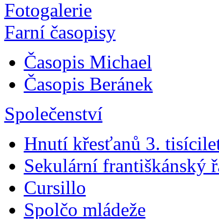
Fotogalerie
Farní časopisy
Časopis Michael
Časopis Beránek
Společenství
Hnutí křesťanů 3. tisícile
Sekulární františkánský 
Cursillo
Spolčo mládeže