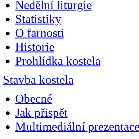
Nedělní liturgie
Statistiky
O farnosti
Historie
Prohlídka kostela
Stavba kostela
Obecné
Jak přispět
Multimediální prezentac