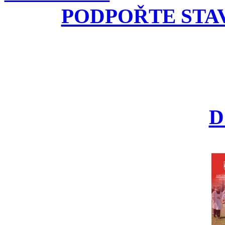
PODPOŘTE STA
D