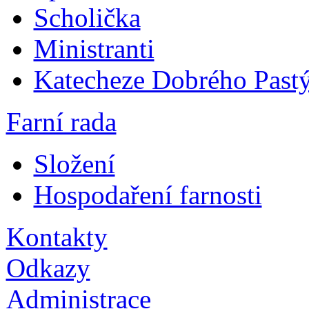
Scholička
Ministranti
Katecheze Dobrého Pastý
Farní rada
Složení
Hospodaření farnosti
Kontakty
Odkazy
Administrace