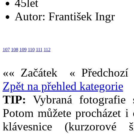
45let
Autor: František Ingr
107
108
109
110
111
112
«« Začátek
« Předchoz
Zpět na přehled kategorie
TIP:
Vybraná fotografie s
Potom můžete procházet i 
klávesnice (kurzorové