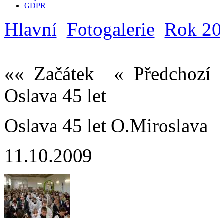
GDPR
Hlavní
Fotogalerie
Rok 2
«« Začátek
« Předchoz
Oslava 45 let
Oslava 45 let O.Miroslava
11.10.2009