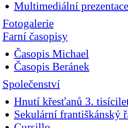
Multimediální prezentac
Fotogalerie
Farní časopisy
Časopis Michael
Časopis Beránek
Společenství
Hnutí křesťanů 3. tisícile
Sekulární františkánský 
Cursillo