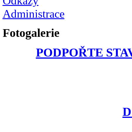
Odkazy
Administrace
Fotogalerie
PODPOŘTE STA
D