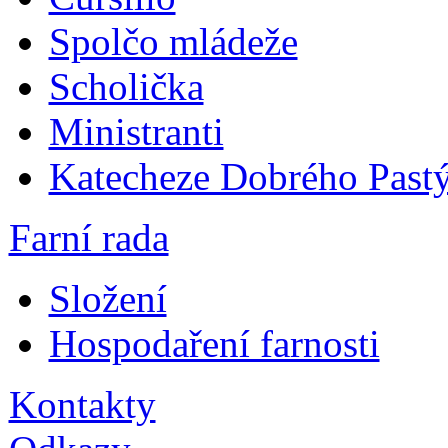
Spolčo mládeže
Scholička
Ministranti
Katecheze Dobrého Pastý
Farní rada
Složení
Hospodaření farnosti
Kontakty