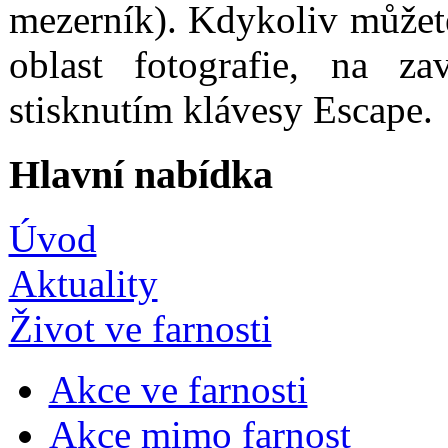
mezerník). Kdykoliv můžet
oblast fotografie, na za
stisknutím klávesy Escape.
Hlavní nabídka
Úvod
Aktuality
Život ve farnosti
Akce ve farnosti
Akce mimo farnost