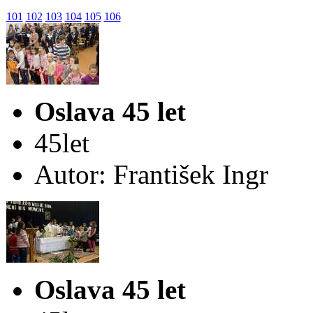
101
102
103
104
105
106
Oslava 45 let
45let
Autor: František Ingr
Oslava 45 let