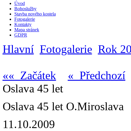
Úvod
Bohoslužby
Stavba nového kostela
Fotogalerie
Kontakty
Mapa stránek
GDPR
Hlavní
Fotogalerie
Rok 2
«« Začátek
« Předchozí
Oslava 45 let
Oslava 45 let O.Miroslava
11.10.2009