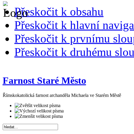
Přeskočit k obsahu
Přeskočit k hlavní naviga
Přeskočit k prvnímu slou
Přeskočit k druhému slou
Farnost Staré Město
Římskokatolická farnost archanděla Michaela ve Starém Městě