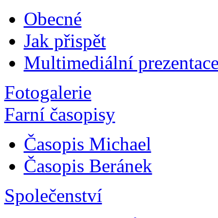
Obecné
Jak přispět
Multimediální prezentac
Fotogalerie
Farní časopisy
Časopis Michael
Časopis Beránek
Společenství