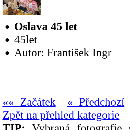
Oslava 45 let
45let
Autor: František Ingr
«« Začátek
« Předchozí
Zpět na přehled kategorie
TIP:
Vybraná fotografie s