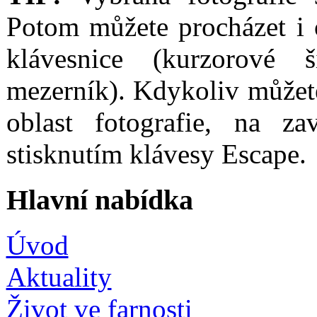
Potom můžete procházet i 
klávesnice (kurzorové
mezerník). Kdykoliv můžet
oblast fotografie, na za
stisknutím klávesy Escape.
Hlavní nabídka
Úvod
Aktuality
Život ve farnosti