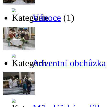
Vánoce
(1)
Adventní obchůzka