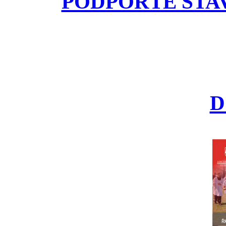
PODPOŘTE STA
D