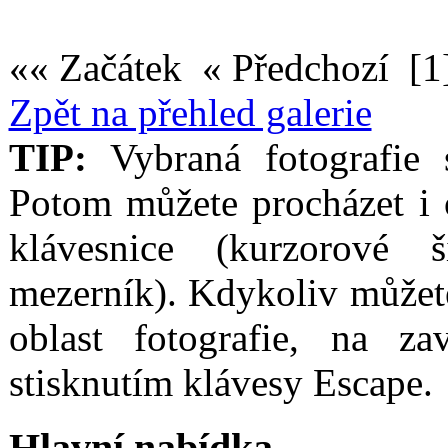
«« Začátek « Předchozí
[1
Zpět na přehled galerie
TIP:
Vybraná fotografie s
Potom můžete procházet i 
klávesnice (kurzorové
mezerník). Kdykoliv můžet
oblast fotografie, na za
stisknutím klávesy Escape.
Hlavní nabídka