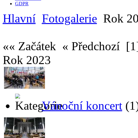
GDPR
Hlavní
Fotogalerie
Rok 2
«« Začátek « Předchozí
[1
Rok 2023
Vánoční koncert
(1