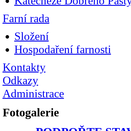
Katecheze Dobrého Pastý
Farní rada
Složení
Hospodaření farnosti
Kontakty
Odkazy
Administrace
Fotogalerie