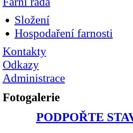
Farní rada
Složení
Hospodaření farnosti
Kontakty
Odkazy
Administrace
Fotogalerie
PODPOŘTE STA