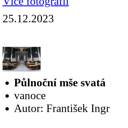
Více fotografií
25.12.2023
Půlnoční mše svatá
vanoce
Autor: František Ingr