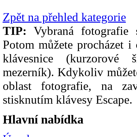
Zpět na přehled kategorie
TIP:
Vybraná fotografie s
Potom můžete procházet i 
klávesnice (kurzorové
mezerník). Kdykoliv můžet
oblast fotografie, na za
stisknutím klávesy Escape.
Hlavní nabídka