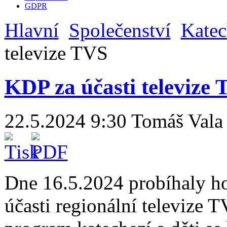
GDPR
Hlavní
Společenství
Katec
televize TVS
KDP za účasti televize
22.5.2024 9:30
Tomáš Vala
Dne 16.5.2024 probíhaly ho
účasti regionální televize 