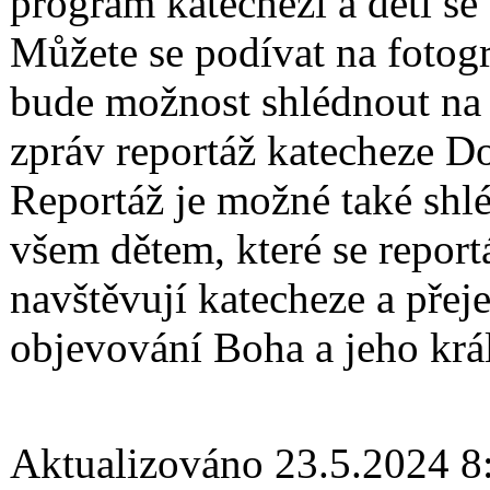
program katechezí a děti se
Můžete se podívat na fotogr
bude možnost shlédnout na 
zpráv reportáž katecheze D
Reportáž je možné také sh
všem dětem, které se report
navštěvují katecheze a přej
objevování Boha a jeho král
Aktualizováno 23.5.2024 