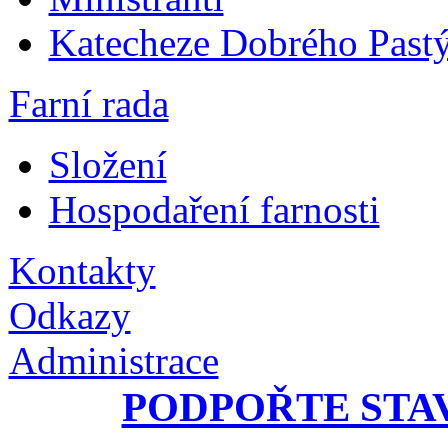
Katecheze Dobrého Pastý
Farní rada
Složení
Hospodaření farnosti
Kontakty
Odkazy
Administrace
PODPOŘTE STA