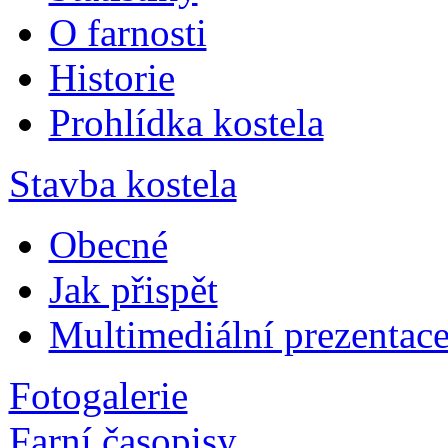
O farnosti
Historie
Prohlídka kostela
Stavba kostela
Obecné
Jak přispět
Multimediální prezentac
Fotogalerie
Farní časopisy