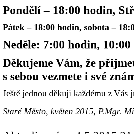
Pondělí – 18:00 hodin, St
Pátek – 18:00 hodin, sobota – 18:
Neděle: 7:00 hodin, 10:00
Děkujeme Vám, že přijmet
s sebou vezmete i své znám
Ještě jednou děkuji každému z Vás 
Staré Město, květen 2015, P.Mgr. Mi