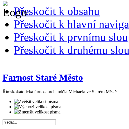
Přeskočit k obsahu
Přeskočit k hlavní naviga
Přeskočit k prvnímu slou
Přeskočit k druhému slou
Farnost Staré Město
Římskokatolická farnost archanděla Michaela ve Starém Městě