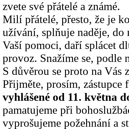
zvete své přátelé a známé.
Milí přátelé, přesto, že je
užívání, splňuje naděje, do
Vaší pomoci, daří splácet d
provoz. Snažíme se, podle m
S důvěrou se proto na Vás 
Přijměte, prosím, zástupce f
vyhlášené od 11. května d
pamatujeme při bohoslužbá
vyprošujeme požehnání a s