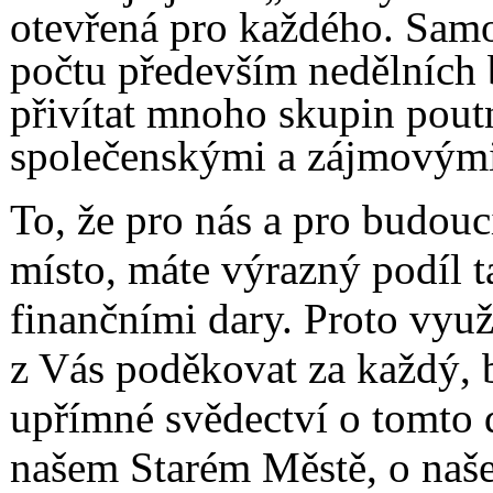
otevřená pro každého. Samo
počtu především nedělních 
přivítat mnoho skupin pout
společenskými a zájmovými
To, že pro nás a pro budouc
místo, máte výrazný podíl t
finančními dary. Proto využ
z Vás poděkovat za každý, b
upřímné svědectví o tomto d
našem Starém Městě, o naše