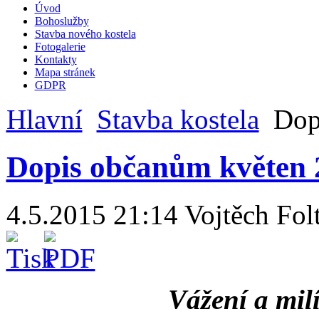
Úvod
Bohoslužby
Stavba nového kostela
Fotogalerie
Kontakty
Mapa stránek
GDPR
Hlavní
Stavba kostela
Dopi
Dopis občanům květen 
4.5.2015 21:14
Vojtěch Fol
Vážení a milí