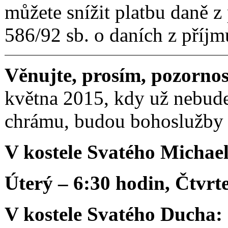
můžete snížit platbu daně z 
586/92 sb. o daních z příjm
Věnujte, prosím, pozornos
května 2015, kdy už nebude
chrámu, budou bohoslužby p
V kostele Svatého Michael
Úterý – 6:30 hodin, Čtvrt
V kostele Svatého Ducha: