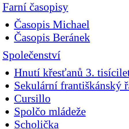
Farní časopisy
Časopis Michael
Časopis Beránek
Společenství
Hnutí křesťanů 3. tisícile
Sekulární františkánský 
Cursillo
Spolčo mládeže
Scholička