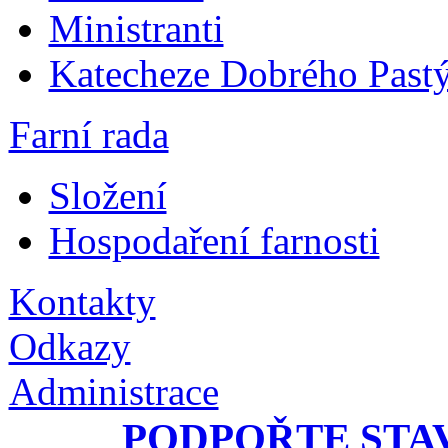
Ministranti
Katecheze Dobrého Pastý
Farní rada
Složení
Hospodaření farnosti
Kontakty
Odkazy
Administrace
PODPOŘTE STA