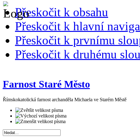
Přeskočit k obsahu
Přeskočit k hlavní naviga
Přeskočit k prvnímu slou
Přeskočit k druhému slou
Farnost Staré Město
Římskokatolická farnost archanděla Michaela ve Starém Městě