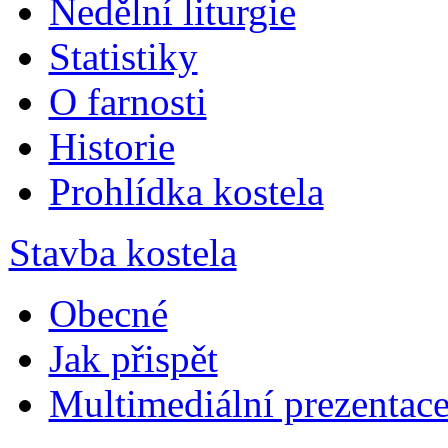
Nedělní liturgie
Statistiky
O farnosti
Historie
Prohlídka kostela
Stavba kostela
Obecné
Jak přispět
Multimediální prezentac