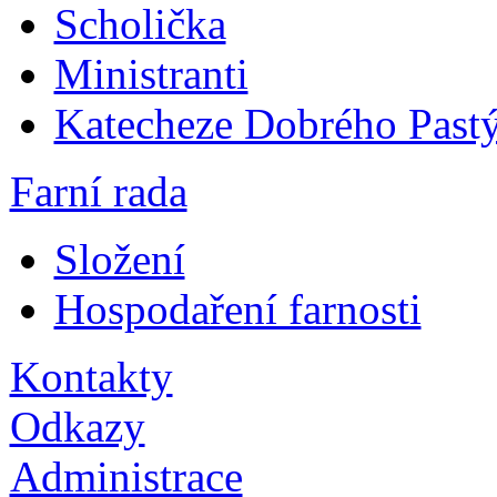
Scholička
Ministranti
Katecheze Dobrého Pastý
Farní rada
Složení
Hospodaření farnosti
Kontakty
Odkazy
Administrace