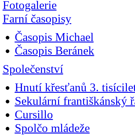
Fotogalerie
Farní časopisy
Časopis Michael
Časopis Beránek
Společenství
Hnutí křesťanů 3. tisícile
Sekulární františkánský 
Cursillo
Spolčo mládeže