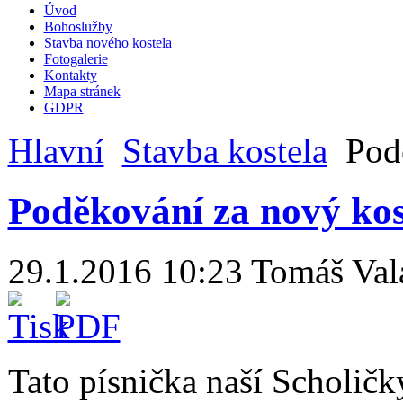
Úvod
Bohoslužby
Stavba nového kostela
Fotogalerie
Kontakty
Mapa stránek
GDPR
Hlavní
Stavba kostela
Podě
Poděkování za nový kos
29.1.2016 10:23
Tomáš Val
Tato písnička naší Scholičk