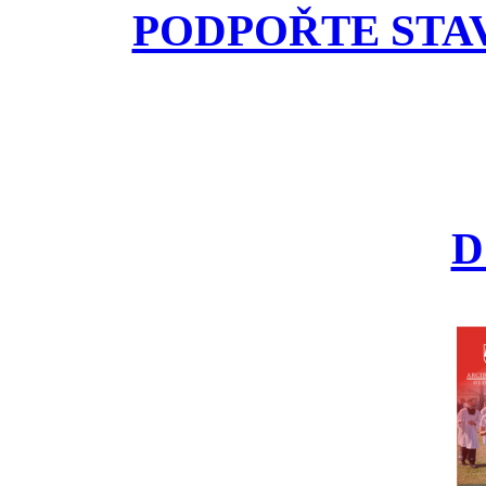
PODPOŘTE STA
D