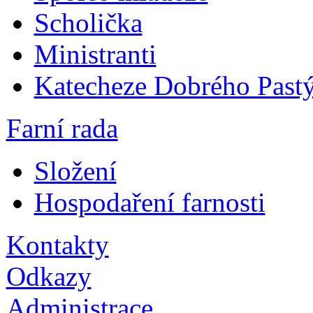
Scholička
Ministranti
Katecheze Dobrého Pastý
Farní rada
Složení
Hospodaření farnosti
Kontakty
Odkazy
Administrace