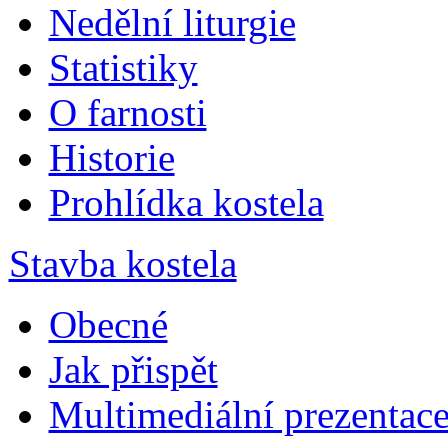
Nedělní liturgie
Statistiky
O farnosti
Historie
Prohlídka kostela
Stavba kostela
Obecné
Jak přispět
Multimediální prezentac