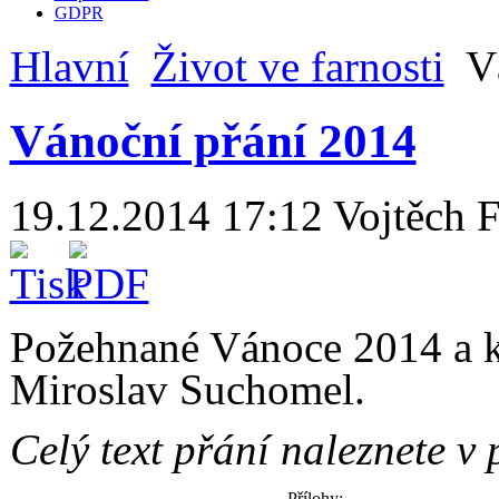
GDPR
Hlavní
Život ve farnosti
Vá
Vánoční přání 2014
19.12.2014 17:12
Vojtěch 
Požehnané Vánoce 2014 a k
Miroslav Suchomel.
Celý text přání naleznete v 
Přílohy: