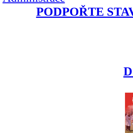
PODPOŘTE STA
D