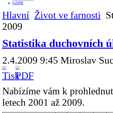
GDPR
Hlavní
Život ve farnosti
St
2009
Statistika duchovních 
2.4.2009 9:45
Miroslav Su
Nabízíme vám k prohlednutí
letech 2001 až 2009.