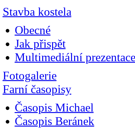
Stavba kostela
Obecné
Jak přispět
Multimediální prezentac
Fotogalerie
Farní časopisy
Časopis Michael
Časopis Beránek