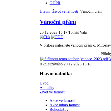
GDPR
Hlavní
Život ve farnosti
Vánoční přání
Vánoční přání
20.12.2023 15:17
Tomáš Vala
V příloze naleznete vánoční přání o. Mirosla
Příloh
V
Aktualizováno 20.12.2023 15:18
Hlavní nabídka
Úvod
Aktuality
Život ve farnosti
Akce ve farnosti
Akce mimo farnost
Bohoslužby