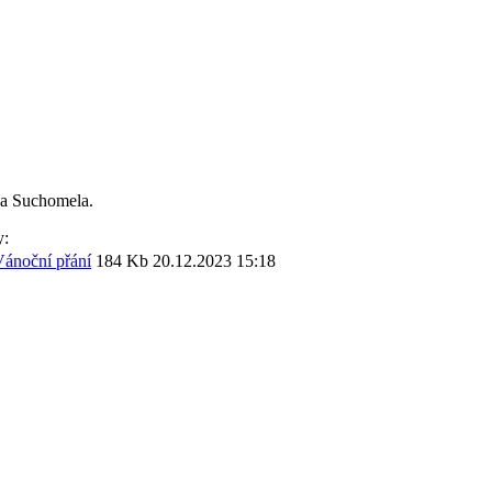
va Suchomela.
y:
ánoční přání
184 Kb
20.12.2023 15:18