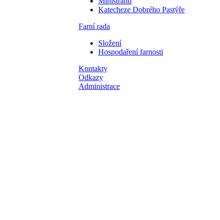
Ministranti
Katecheze Dobrého Pastýře
Farní rada
Složení
Hospodaření farnosti
Kontakty
Odkazy
Administrace