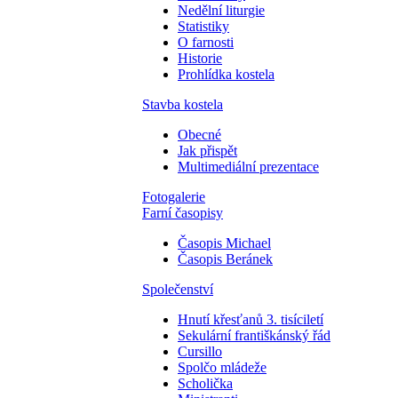
Nedělní liturgie
Statistiky
O farnosti
Historie
Prohlídka kostela
Stavba kostela
Obecné
Jak přispět
Multimediální prezentace
Fotogalerie
Farní časopisy
Časopis Michael
Časopis Beránek
Společenství
Hnutí křesťanů 3. tisíciletí
Sekulární františkánský řád
Cursillo
Spolčo mládeže
Scholička