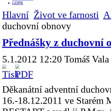
GDPR
Hlavní
Život ve farnosti
A
duchovní obnovy
Přednášky z duchovní 
5.1.2012 12:20
Tomáš Vala
Děkanátní adventní duchov
16.-18.12.2011 ve Starém M