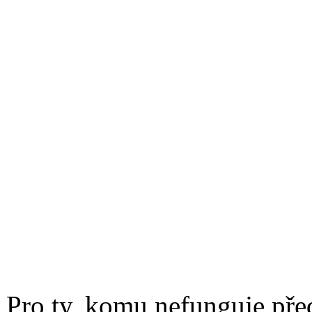
Pro ty, komu nefunguje pře