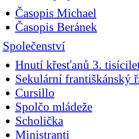
Časopis Michael
Časopis Beránek
Společenství
Hnutí křesťanů 3. tisícile
Sekulární františkánský 
Cursillo
Spolčo mládeže
Scholička
Ministranti