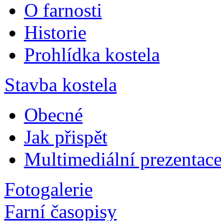
O farnosti
Historie
Prohlídka kostela
Stavba kostela
Obecné
Jak přispět
Multimediální prezentac
Fotogalerie
Farní časopisy