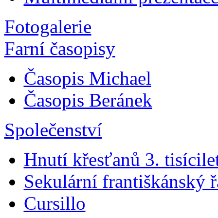
Fotogalerie
Farní časopisy
Časopis Michael
Časopis Beránek
Společenství
Hnutí křesťanů 3. tisícile
Sekulární františkánský 
Cursillo