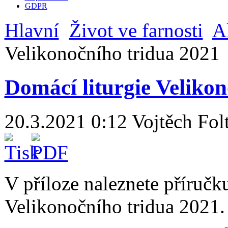
GDPR
Hlavní
Život ve farnosti
A
Velikonočního tridua 2021
Domácí liturgie Veliko
20.3.2021 0:12
Vojtěch Fol
V příloze naleznete příručk
Velikonočního tridua 2021.