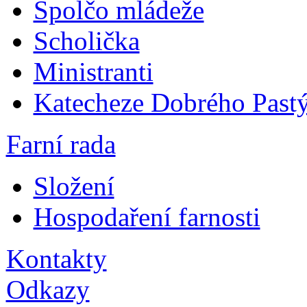
Spolčo mládeže
Scholička
Ministranti
Katecheze Dobrého Pastý
Farní rada
Složení
Hospodaření farnosti
Kontakty
Odkazy