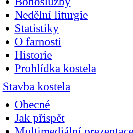
Bohoslužby
Nedělní liturgie
Statistiky
O farnosti
Historie
Prohlídka kostela
Stavba kostela
Obecné
Jak přispět
Multimediální prezentac