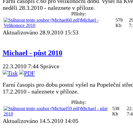
Farní časopis č.60 pro velikonoční dobu vyšel na Kv
neděli 28.3.2010 - naleznete v příloze.
Přílohy:
Michael -
579
29
Velikonoce 2010
Kb
7:
Aktualizováno 28.9.2010 15:53
Michael - půst 2010
22.3.2010 7:44
Správce
Farní časopis pro dobu postní vyšel na Popeleční stře
17.2.2010 - naleznete v příloze.
Přílohy:
Michael - půst
538
22.
2010
Kb
7:4
Aktualizováno 14.5.2010 14:05