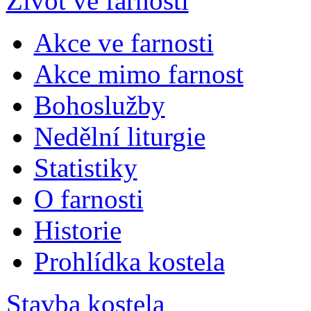
Život ve farnosti
Akce ve farnosti
Akce mimo farnost
Bohoslužby
Nedělní liturgie
Statistiky
O farnosti
Historie
Prohlídka kostela
Stavba kostela