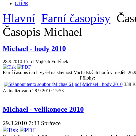
GDPR
Hlavní
Farní časopisy
Časo
Časopis Michael
Michael - hody 2010
28.9.2010 15:51
Vojtěch Foltýnek
Farní časopis č.61 vyšel na slavnost Michalských hodů v neděli 26.9.
Přílohy:
Michael - hody 2010
338 K
Aktualizováno 28.9.2010 15:53
Michael - velikonoce 2010
29.3.2010 7:33
Správce