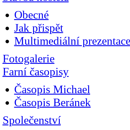
Obecné
Jak přispět
Multimediální prezentac
Fotogalerie
Farní časopisy
Časopis Michael
Časopis Beránek
Společenství